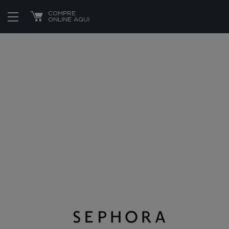
Está em:
|
Onde comprar
| Lojas on-line
COMPRE
ONLINE AQUI