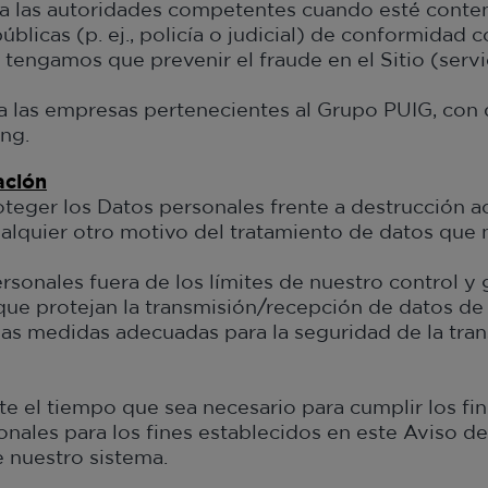
a las autoridades competentes cuando esté conte
licas (p. ej., policía o judicial) de conformidad c
tengamos que prevenir el fraude en el Sitio (servi
 las empresas pertenecientes al Grupo PUIG, con do
ing.
ación
r los Datos personales frente a destrucción accide
alquier otro motivo del tratamiento de datos que 
rsonales fuera de los límites de nuestro control y
ue protejan la transmisión/recepción de datos de 
las medidas adecuadas para la seguridad de la tra
 el tiempo que sea necesario para cumplir los fin
nales para los fines establecidos en este Aviso de
 nuestro sistema.