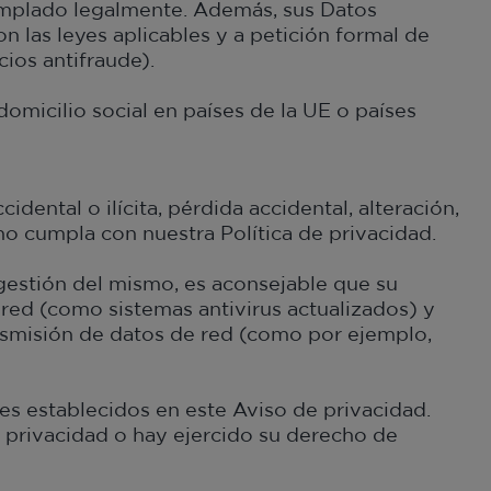
mplado legalmente. Además, sus Datos
on las leyes aplicables y a petición formal de
cios antifraude).
micilio social en países de la UE o países
ntal o ilícita, pérdida accidental, alteración,
no cumpla con nuestra Política de privacidad.
 gestión del mismo, es aconsejable que su
red (como sistemas antivirus actualizados) y
nsmisión de datos de red (como por ejemplo,
es establecidos en este Aviso de privacidad.
 privacidad o hay ejercido su derecho de