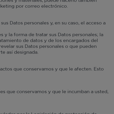
iones y materiales, puede hacerlo también
keting por correo electrónico.
sus Datos personales y, en su caso, el acceso a
s y la forma de tratar sus Datos personales; la
tratamiento de datos y de los encargados del
 revelar sus Datos personales o que pueden
te así designada.
xactos que conservamos y que le afecten. Esto
les que conservamos y que le incumban a usted,