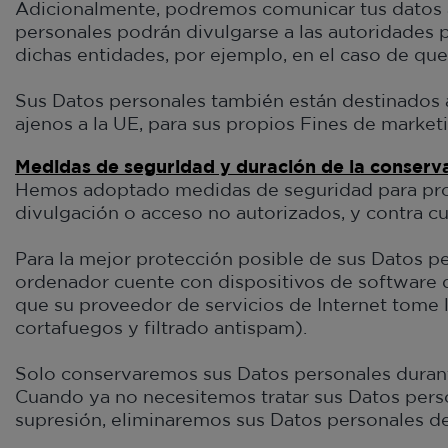
Adicionalmente, podremos comunicar tus datos 
personales podrán divulgarse a las autoridades púb
dichas entidades, por ejemplo, en el caso de que 
Sus Datos personales también están destinados a
ajenos a la UE, para sus propios Fines de market
Medidas de seguridad y duración de la conserv
Hemos adoptado medidas de seguridad para protege
divulgación o acceso no autorizados, y contra cu
Para la mejor protección posible de sus Datos pe
ordenador cuente con dispositivos de software q
que su proveedor de servicios de Internet tome 
cortafuegos y filtrado antispam).
Solo conservaremos sus Datos personales durante
Cuando ya no necesitemos tratar sus Datos perso
supresión, eliminaremos sus Datos personales de