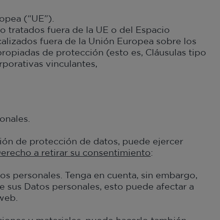
opea (“UE”).
o tratados fuera de la UE o del Espacio
alizados fuera de la Unión Europea sobre los
propiadas de protección (esto es, Cláusulas tipo
porativas vinculantes,
onales.
ción de protección de datos, puede ejercer
erecho a retirar su consentimiento
:
tos personales. Tenga en cuenta, sin embargo,
e sus Datos personales, esto puede afectar a
 web.