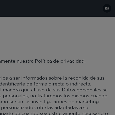
ES
amente nuestra Política de privacidad.
ios a ser informados sobre la recogida de sus
entificarle de forma directa o indirecta,
al manera que el uso de sus Datos personales se
tos personales; no trataremos los mismos cuando
como serían las investigaciones de marketing
s personalizados ofertas adaptadas a su
 aparte de cuando sea estrictamente necesario o