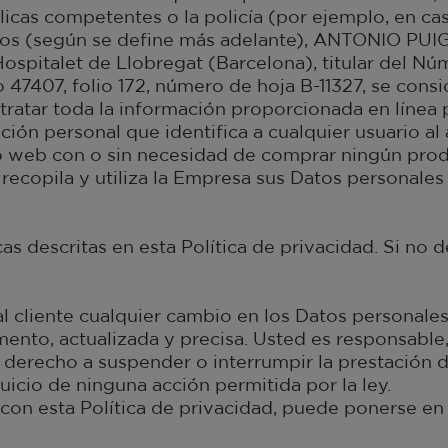
licas competentes o la policía (por ejemplo, en cas
tos (según se define más adelante), ANTONIO PUIG 
ospitalet de Llobregat (Barcelona), titular del Núm
 47407, folio 172, número de hoja B-11327, se cons
atar toda la información proporcionada en línea 
ación personal que identifica a cualquier usuario al 
tio web con o sin necesidad de comprar ningún prod
recopila y utiliza la Empresa sus Datos personales
icas descritas en esta Política de privacidad. Si no 
 cliente cualquier cambio en los Datos personales 
nto, actualizada y precisa. Usted es responsable, 
derecho a suspender o interrumpir la prestación de
uicio de ninguna acción permitida por la ley.
con esta Política de privacidad, puede ponerse en 