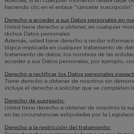
Además, si en cualquier momento desea dejar de
haciendo clic en el enlace “cancelar suscripción
Derecho a acceder a sus Datos personales en nu
Usted tiene derecho a obtener, en cualquier mome
dichos Datos personales.
Además, usted tiene derecho a recibir información
lógica implicada en cualquier tratamiento de dat
tratamiento de datos; los nombres de las entida
acceder a sus Datos personales, por ejemplo, co
Derecho a rectificar los Datos personales inexact
Tiene derecho a obtener de nosotros sin demora 
incluye el derecho a solicitar que se completen 
Derecho de supresión:
Usted tiene derecho a obtener de nosotros la s
en las circunstancias estipuladas por la Legislac
Derecho a la restricción del tratamiento: