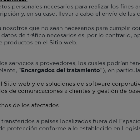
os personales necesarios para realizar los fines 
ipción y, en su caso, llevar a cabo el envío de las
 nosotros que no sean necesarios para cumplir con
tos de tráfico necesarios es, por lo contrario, op
e productos en el Sitio web.
s servicios a proveedores, los cuales podrían tene
lante, “
Encargados del tratamiento
”), en particula
 Sitio web y de soluciones de software corporativ
os de comunicaciones a clientes y gestión de base
chos de los afectados.
n transferidos a países localizados fuera del Espa
de protección conforme a lo establecido en Legisl