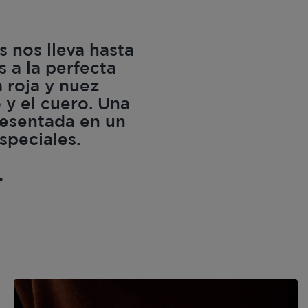
 nos lleva hasta
 a la perfecta
 roja y nuez
 y el cuero. Una
resentada en un
speciales.
.