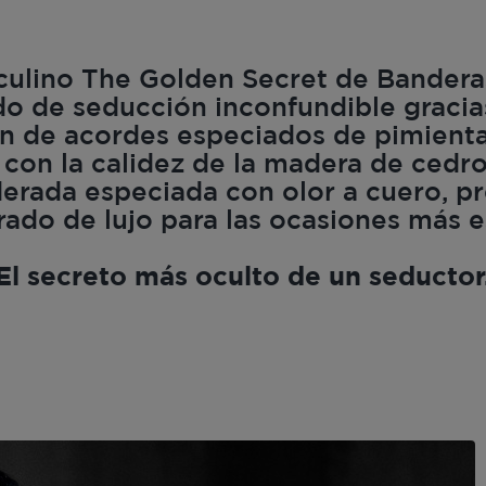
ulino The Golden Secret de Banderas
o de seducción inconfundible gracias
 de acordes especiados de pimienta
con la calidez de la madera de cedro
erada especiada con olor a cuero, p
rado de lujo para las ocasiones más e
El secreto más oculto de un seductor