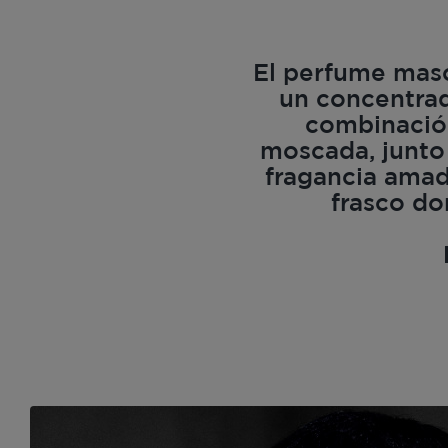
El perfume masc
un concentrad
combinación
moscada, junto 
fragancia amad
frasco do