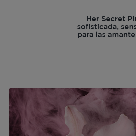
Her Secret Pi
sofisticada, sen
para las amantes