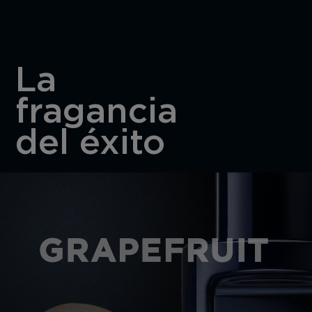
La
fragancia
del éxito