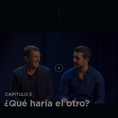
CAPÍTULO 3
¿Qué haría el otro?