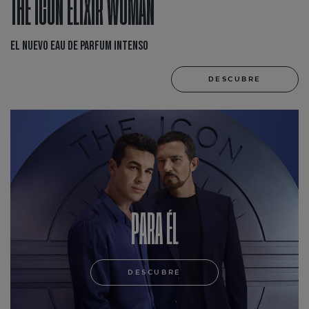
THE ICON ELIXIR WOMAN
El nuevo Eau de Parfum Intenso
DESCUBRE
PARA ÉL
DESCUBRE