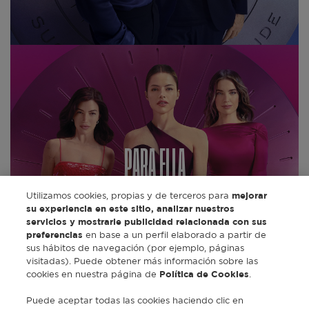
PARA ELLA
Utilizamos cookies, propias y de terceros para
mejorar
su experiencia en este sitio, analizar nuestros
DESCUBRE
servicios y mostrarle publicidad relacionada con sus
preferencias
en base a un perfil elaborado a partir de
sus hábitos de navegación (por ejemplo, páginas
visitadas). Puede obtener más información sobre las
cookies en nuestra página de
Política de Cookies
.
Puede aceptar todas las cookies haciendo clic en