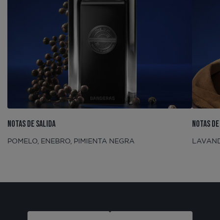
NOTAS DE SALIDA
NOTAS DE
POMELO, ENEBRO, PIMIENTA NEGRA
LAVAND