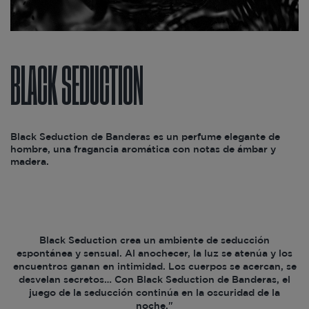
BLACK SEDUCTION
Black Seduction de Banderas es un perfume elegante de
hombre, una fragancia aromática con notas de ámbar y
madera.
Black Seduction crea un ambiente de seducción
espontánea y sensual. Al anochecer, la luz se atenúa y los
encuentros ganan en intimidad. Los cuerpos se acercan, se
desvelan secretos… Con Black Seduction de Banderas, el
juego de la seducción continúa en la oscuridad de la
noche."