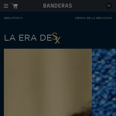
Estás en:
|
ES
SEDUCTION X
CIENCIA DE LA SEDUCCIÓN
LA ERA DE