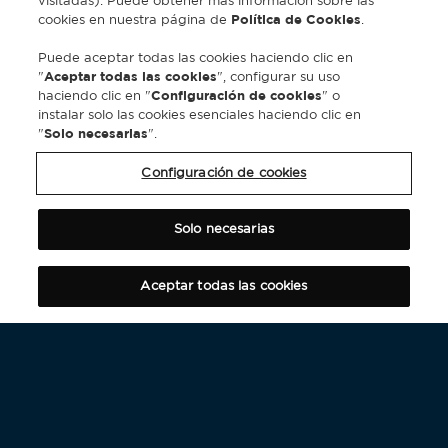
visitadas). Puede obtener más información sobre las
cookies en nuestra página de
Política de Cookies
.
Puede aceptar todas las cookies haciendo clic en
"
Aceptar todas las cookies
", configurar su uso
haciendo clic en "
Configuración de cookies
" o
instalar solo las cookies esenciales haciendo clic en
"
Solo necesarias
".
Configuración de cookies
Solo necesarias
Aceptar todas las cookies