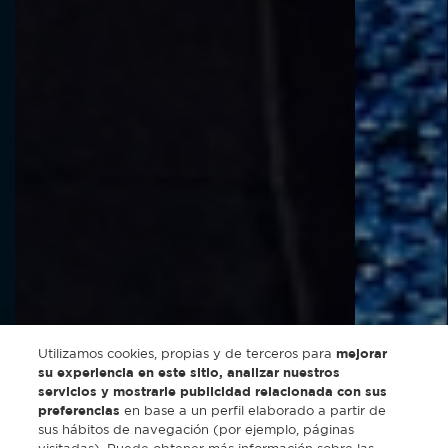
Utilizamos cookies, propias y de terceros para
mejorar
su experiencia en este sitio, analizar nuestros
servicios y mostrarle publicidad relacionada con sus
preferencias
en base a un perfil elaborado a partir de
sus hábitos de navegación (por ejemplo, páginas