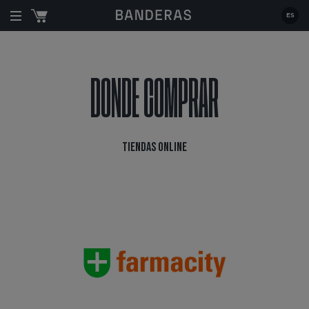
Estás en:
|
Donde comprar
| Tiendas online
ES
DONDE COMPRAR
TIENDAS ONLINE