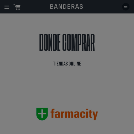
Estás en:
|
Donde comprar
| Tiendas online
ES
DONDE COMPRAR
TIENDAS ONLINE