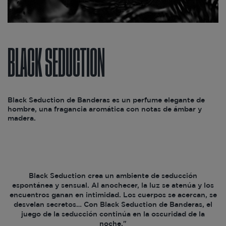
BLACK SEDUCTION
Black Seduction de Banderas es un perfume elegante de
hombre, una fragancia aromática con notas de ámbar y
madera.
Black Seduction crea un ambiente de seducción
espontánea y sensual. Al anochecer, la luz se atenúa y los
encuentros ganan en intimidad. Los cuerpos se acercan, se
desvelan secretos… Con Black Seduction de Banderas, el
juego de la seducción continúa en la oscuridad de la
noche."