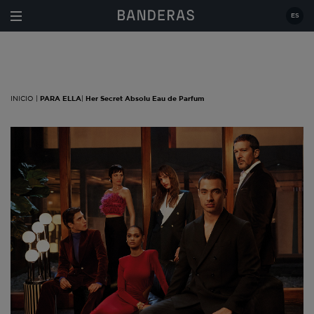
Estás en:
|
PARA ELLA
|
Her Secret Absolu Eau de
Parfum
ES
INICIO |
PARA ELLA
|
Her Secret Absolu Eau de Parfum