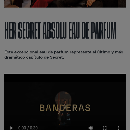
HER SECRET ABSOLU EAU DE PARFUM
Este excepcional eau de parfum representa el último y más
dramático capítulo de Secret.