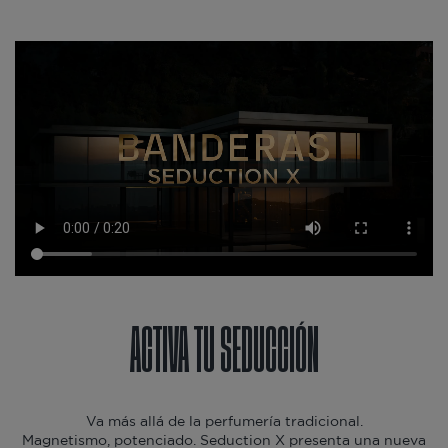
ACTIVA TU SEDUCCIÓN
Va más allá de la perfumería tradicional.
Magnetismo, potenciado. Seduction X presenta una nueva