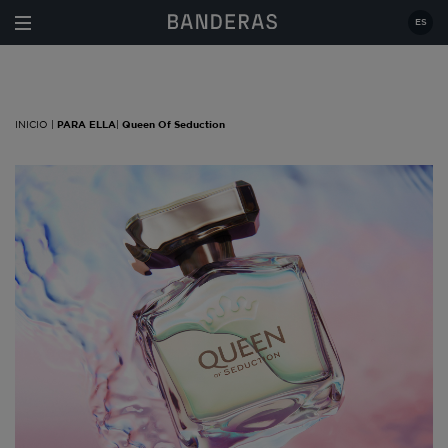
Estás en:
|
PARA ELLA
|
Queen Of Seduction
ES
INICIO |
PARA ELLA
|
Queen Of Seduction